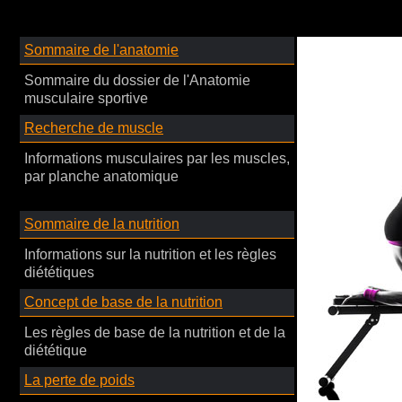
Sommaire de l'anatomie
Sommaire du dossier de l'Anatomie
musculaire sportive
Recherche de muscle
Informations musculaires par les muscles,
par planche anatomique
Sommaire de la nutrition
Informations sur la nutrition et les règles
diététiques
Concept de base de la nutrition
Les règles de base de la nutrition et de la
diététique
La perte de poids