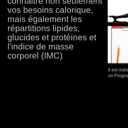
connaitre non seulement
vos besoins calorique,
mais également les
répartitions lipides,
glucides et protéines et
l'indice de masse
corporel (IMC)
Il est ind
un Progr