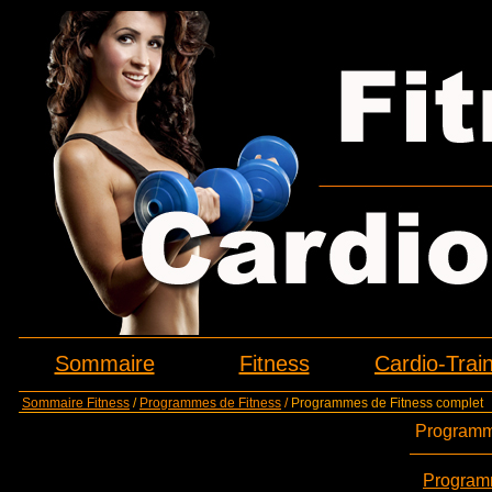
Sommaire
Fitness
Cardio-Trai
Sommaire Fitness
/
Programmes de Fitness
/
Programmes de Fitness complet
Programm
Programm