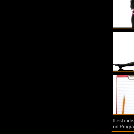
Il est ind
un Progr