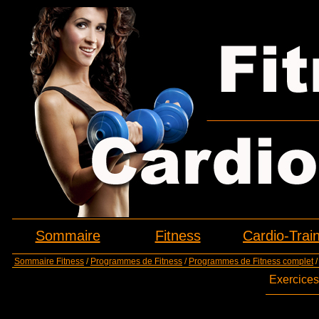
Sommaire
Fitness
Cardio-Trai
Sommaire Fitness
/
Programmes de Fitness
/
Programmes de Fitness complet
Exercices