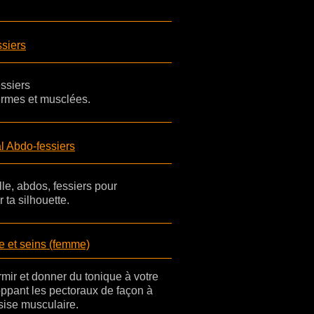
ssiers
ssiers
ermes et musclées.
l Abdo-fessiers
lle, abdos, fessiers pour
r ta silhouette.
ne et seins (femme)
mir et donner du tonique à votre
oppant les pectoraux de façon à
sise musculaire.