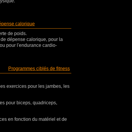
hysique.
pense calorique
te de poids.
de dépense calorique, pour la
/ou pour l'endurance cardio-
Programmes ciblés de fitness
es exercices pour les jambes, les
s pour biceps, quadriceps,
es en fonction du matériel et de