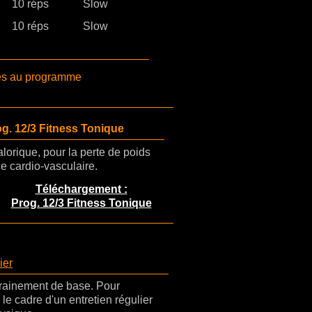
10 réps
Slow
10 réps
Slow
ces au programme
.
g. 12/3 Fitness Tonique
orique, pour la perte de poids
e cardio-vasculaire.
Téléchargement :
Prog. 12/3 Fitness Tonique
ier
rainement de base. Pour
le cadre d'un entretien régulier