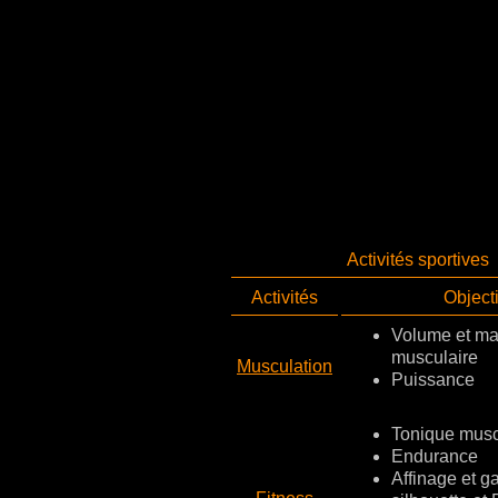
Activités sportives
Activités
Objecti
Volume et m
musculaire
Musculation
Puissance
Tonique musc
Endurance
Affinage et g