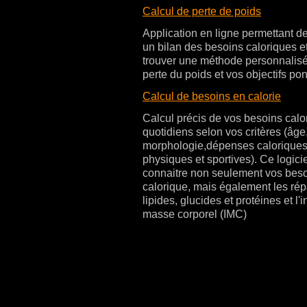
Calcul de perte de poids
Application en ligne permettant 
un bilan des besoins caloriques et
trouver une méthode personnalisé
perte du poids et vos objectifs po
Calcul de besoins en calorie
Calcul précis de vos besoins calo
quotidiens selon vos critères (âge
morphologie,dépenses caloriques,
physiques et sportives). Ce logici
connaitre non seulement vos bes
calorique, mais également les répa
lipides, glucides et protéines et l'
masse corporel (IMC)