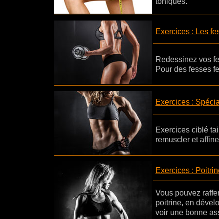
toniques.
Exercices : Les fe
Redessinez vos fe
Pour des fesses f
Exercices : Spécia
Exercices ciblé tai
remuscler et affine
Exercices : Poitri
Vous pouvez raffer
poitrine, en dével
voir une bonne as