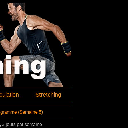
ulation
Stretching
rogramme (Semaine 5)
 3 jours par semaine