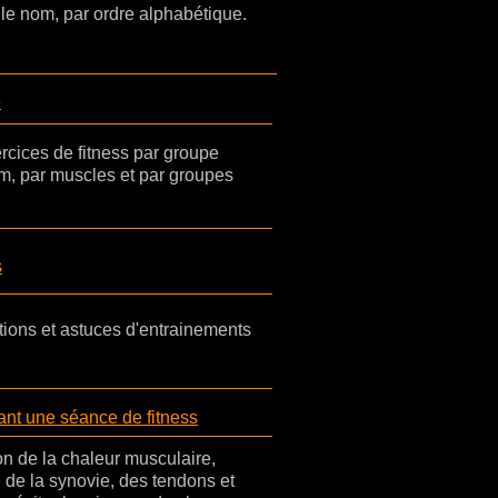
le nom, par ordre alphabétique.
e
cices de fitness par groupe
m, par muscles et par groupes
s
tions et astuces d'entrainements
nt une séance de fitness
n de la chaleur musculaire,
é de la synovie, des tendons et