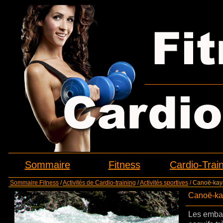
Sommaire
Fitness
Cardio-Trai
Sommaire Fitness
/
Activités de Cardio-training
/
Activités sportives
/
Canoë-kay
Canoë-ka
Les embar