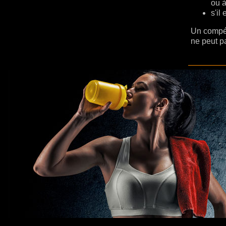
ou à
s'il
Un compét
ne peut p