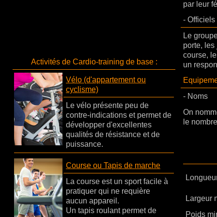
par leur f
- Officiels
Le groupe
porte, les
course, le
Activités de Cardio-training de base :
un respon
Vélo (d'appartement ou
Equipeme
cyclisme)
-
Noms
Le vélo présente peu de
On nomme 
contre-indications et permet de
le nombre 
développer d'excellentes
qualités de résistance et de
puissance.
Course ou Tapis de marche
Longueu
La course est un sport facile à
pratiquer qui ne requière
Largeur 
aucun appareil.
Un tapis roulant permet de
Poids mi