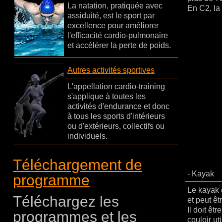
La natation, pratiquée avec
En C2, la 
assiduité, est le sport par
excellence pour améliorer
l'efficacité cardio-pulmonaire
et accélérer la perte de poids.
Autres activités sportives
L'appellation cardio-training
s'applique à toutes les
activités d'endurance et donc
à tous les sports d'intérieurs
ou d'extérieurs, collectifs ou
individuels.
Téléchargement de
- Kayak
programme
Le kayak d
Téléchargez les
et peut êt
Il doit êt
programmes et les
couloir ut