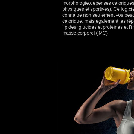
morphologie,dépenses caloriques,
physiques et sportives). Ce logici
connaitre non seulement vos bes
calorique, mais également les répa
lipides, glucides et protéines et l'
masse corporel (IMC)