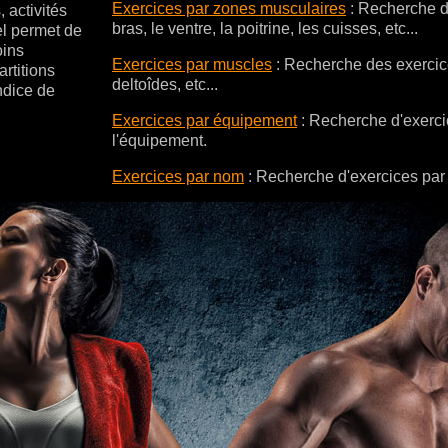
Exercices par zones musculaires
: Recherche d
 activités
bras, le ventre, la poitrine, les cuisses, etc...
el permet de
oins
Exercices par muscles
:
Recherche des exercice
rtitions
deltoîdes, etc...
indice de
Exercices par équipement
:
Recherche d'exercic
l'équipement.
Exercices par nom
:
Recherche d'exercices par 