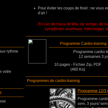
Pour éviter les coups de froid : ne vous 
d'air !
En cas de maux de tête, de vertige, de n
symptômes anormaux, interrompez i
Programme Cardio-training : 
 aux rythme
Programme cardio-tra
12 semaines 3 jo
10 pages - Fichier Zip, PDF
(460 Ko)
e votre
Programmes de cardio-training
Programme 12/3 ca
f
Programme cardio-
sse
sem, 3 jours/ sem.