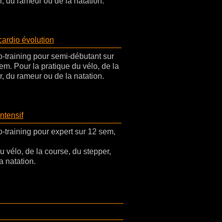
, du rameur ou de la natation.
ardio évolution
-training pour semi-débutant sur
em. Pour la pratique du vélo, de la
, du rameur ou de la natation.
ntensif
training pour expert sur 12 sem,
u vélo, de la course, du stepper,
a natation.