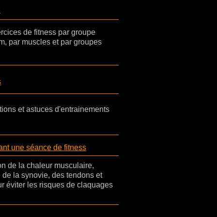
e
cices de fitness par groupe
m, par muscles et par groupes
s
tions et astuces d'entrainements
nt une séance de fitness
n de la chaleur musculaire,
é de la synovie, des tendons et
r éviter les risques de claquages