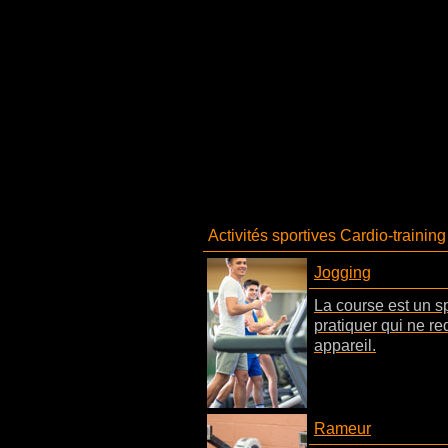
Activités sportives Cardio-training
Jogging
La course est un sp
pratiquer qui ne r
appareil.
Rameur