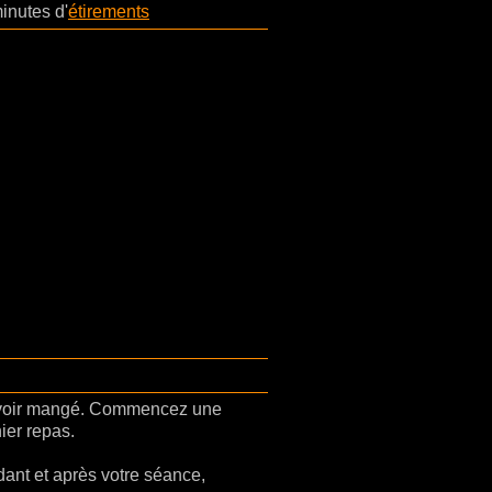
inutes d'
étirements
voir mangé. Commencez une
ier repas.
ant et après votre séance,