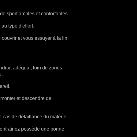
de sport amples et confortables.
u type d'effort.
couvrir et vous essuyer à la fin
endroit adéquat, loin de zones
e.
reil.
monter et descendre de
cas de défaillance du matériel.
s entraînez possède une bonne