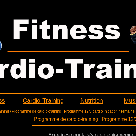
ss
Cardio-Training
Nutrition
Musc
aining
/
Programme de cardio-training : Programme 12/3 cardio initiation
/ semaine 
Programme de cardio-training : Programme 12/3 
Exercices pour la séance d'entrainemen