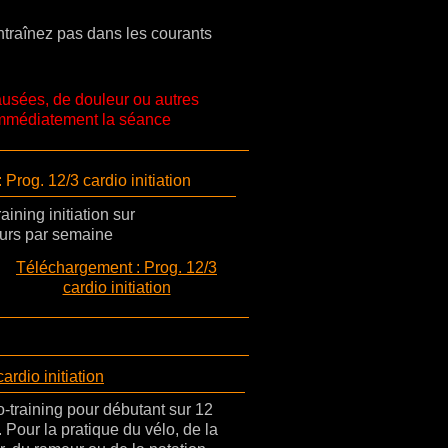
entraînez pas dans les courants
ausées, de douleur ou autres
mmédiatement la séance
Prog. 12/3 cardio initiation
ining initiation sur
urs par semaine
Téléchargement : Prog. 12/3
cardio initiation
rdio initiation
training pour débutant sur 12
 Pour la pratique du vélo, de la