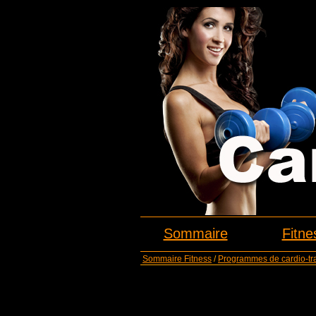
Sommaire
Fitne
Sommaire Fitness
/
Programmes de cardio-tr