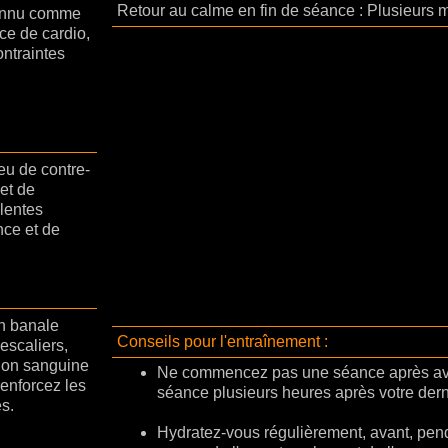
Retour au calme en fin de séance : Plusieurs m
connu comme
ce de cardio,
ontraintes
eu de contre-
et de
lentes
nce et de
on banale
Conseils pour l'entraînement :
escaliers,
tion sanguine
Ne commencez pas une séance après a
renforcez les
séance plusieurs heures après votre dern
s.
Hydratez-vous régulièrement, avant, pend