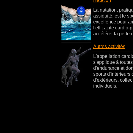
Natation
La natation, prati
assiduité, est le sp
excellence pour am
l'efficacité cardio-
accélérer la perte 
Autres activités
L'appellation cardi
s'applique à toutes 
d'endurance et don
sports d'intérieurs 
d'extérieurs, collec
individuels.