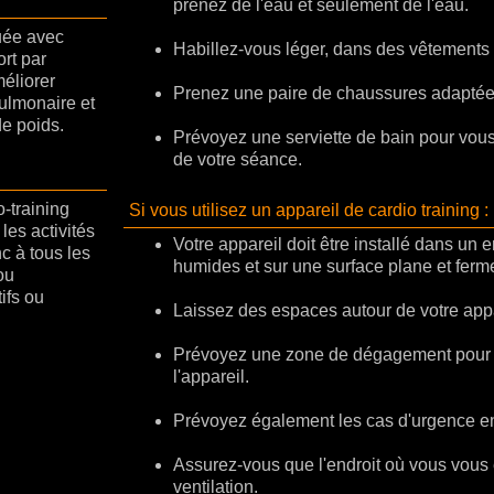
prenez de l'eau et seulement de l'eau.
quée avec
Habillez-vous léger, dans des vêtements 
ort par
éliorer
Prenez une paire de chaussures adaptée a
pulmonaire et
de poids.
Prévoyez une serviette de bain pour vous 
de votre séance.
o-training
Si vous utilisez un appareil de cardio training :
les activités
Votre appareil doit être installé dans un 
c à tous les
humides et sur une surface plane et ferm
ou
tifs ou
Laissez des espaces autour de votre appa
Prévoyez une zone de dégagement pour 
l'appareil.
Prévoyez également les cas d'urgence en 
Assurez-vous que l'endroit où vous vou
ventilation.