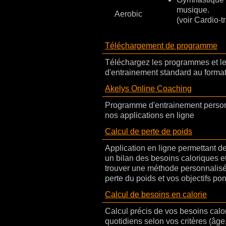
musique.
Aerobic
(voir Cardio-t
Téléchargement de programme
Téléchargez les programmes et le
d'entrainement standard au form
Akelys Online Coaching
Programme d'entrainement perso
nos applications en ligne
Calcul de perte de poids
Application en ligne permettant 
un bilan des besoins caloriques et
trouver une méthode personnalisé
perte du poids et vos objectifs po
Calcul de besoins en calorie
Calcul précis de vos besoins calo
quotidiens selon vos critères (âge