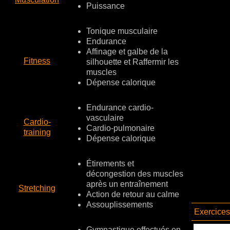
Puissance
Tonique musculaire
Endurance
Affinage et galbe de la
Fitness
silhouette et Raffermir les
muscles
Dépense calorique
Endurance cardio-
vasculaire
Cardio-
Cardio-pulmonaire
training
Dépense calorique
Étirements et
décongestion des muscles
après un entraînement
Stretching
Action de retour au calme
Assouplissements
Exercices 
Gymnastique effectués en