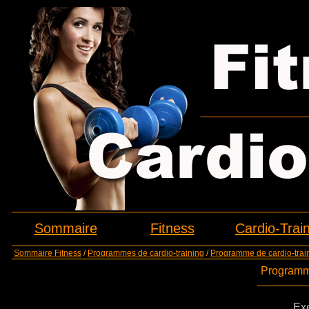
Sommaire
Fitness
Cardio-Trai
Sommaire Fitness
/
Programmes de cardio-training
/
Programme de cardio-train
Programme
Exe