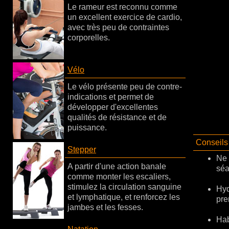
Le rameur est reconnu comme
un excellent exercice de cardio,
avec très peu de contraintes
corporelles.
Vélo
Le vélo présente peu de contre-
indications et permet de
développer d'excellentes
qualités de résistance et de
puissance.
Conseils 
Stepper
Ne 
A partir d'une action banale
séa
comme monter les escaliers,
stimulez la circulation sanguine
Hyd
et lymphatique, et renforcez les
pre
jambes et les fesses.
Hab