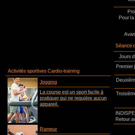
Pro
Pour la
Avan
Séance 
Jours d
Premier 
Activités sportives Cardio-training
Deuxièm
Jogging
La course est un sport facile à
Troisièm
pratiquer qui ne requière aucun
appareil.
INDISPE
Retour au
Rameur