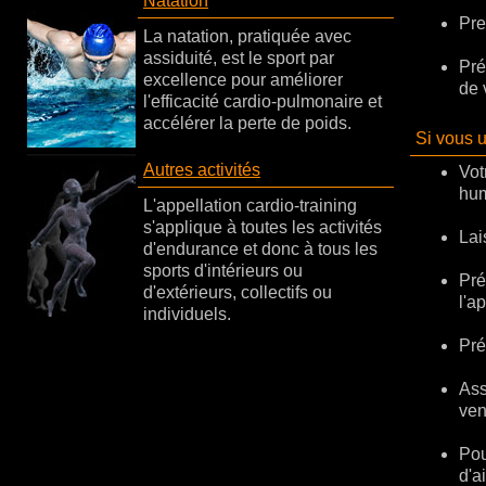
Natation
Pre
La natation, pratiquée avec
assiduité, est le sport par
Pré
excellence pour améliorer
de 
l'efficacité cardio-pulmonaire et
accélérer la perte de poids.
Si vous u
Autres activités
Vot
hum
L'appellation cardio-training
s'applique à toutes les activités
Lai
d'endurance et donc à tous les
sports d'intérieurs ou
Pré
d'extérieurs, collectifs ou
l'a
individuels.
Pré
Ass
ven
Pou
d'ai