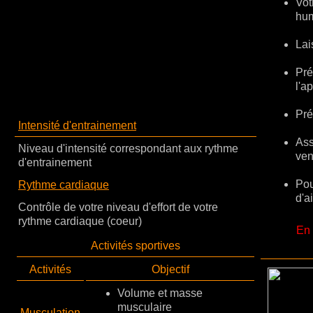
Vot
hum
Lai
Pré
l'a
Pré
Intensité d'entrainement
Ass
Niveau d'intensité correspondant aux rythme
ven
d'entrainement
Pou
Rythme cardiaque
d'ai
Contrôle de votre niveau d'effort de votre
rythme cardiaque (coeur)
En 
Activités sportives
Activités
Objectif
Volume et masse
musculaire
Musculation