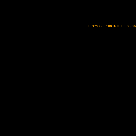
Fitness-Cardio-training.com ©