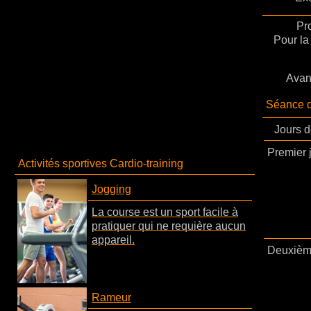
Pr
Pour la
Avan
Séance 
Jours d
Premier 
Activités sportives Cardio-training
Jogging
La course est un sport facile à
pratiquer qui ne requière aucun
appareil.
Deuxièm
Rameur