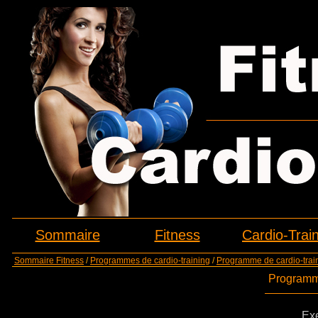
Sommaire
Fitness
Cardio-Trai
Sommaire Fitness
/
Programmes de cardio-training
/
Programme de cardio-train
Programme
Exe