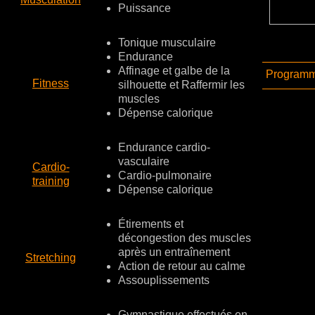
Puissance
Tonique musculaire
Endurance
Affinage et galbe de la
Programme
Fitness
silhouette et Raffermir les
muscles
Dépense calorique
Endurance cardio-
vasculaire
Cardio-
Cardio-pulmonaire
training
Dépense calorique
Étirements et
décongestion des muscles
après un entraînement
Stretching
Action de retour au calme
Assouplissements
Gymnastique effectués en