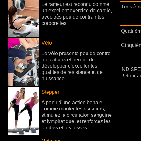
Le rameur est reconnu comme
Troisièm
un excellent exercice de cardio,
avec très peu de contraintes
corporelles.
Quatrièm
Vélo
Cinquièm
Le vélo présente peu de contre-
indications et permet de
développer d'excellentes
INDISPE
qualités de résistance et de
Retour au
puissance.
Stepper
A partir d'une action banale
comme monter les escaliers,
stimulez la circulation sanguine
et lymphatique, et renforcez les
jambes et les fesses.