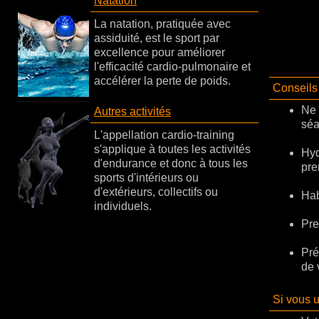
Natation
La natation, pratiquée avec
assiduité, est le sport par
excellence pour améliorer
l'efficacité cardio-pulmonaire et
accélérer la perte de poids.
Conseils 
Ne 
Autres activités
séa
L'appellation cardio-training
s'applique à toutes les activités
Hyd
d'endurance et donc à tous les
pre
sports d'intérieurs ou
d'extérieurs, collectifs ou
Hab
individuels.
Pre
Pré
de 
Si vous u