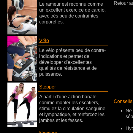
Retour au
Le rameur est reconnu comme
un excellent exercice de cardio,
avec très peu de contraintes
corporelles.
Vélo
Le vélo présente peu de contre-
indications et permet de
développer d'excellentes
qualités de résistance et de
puissance.
Stepper
A partir d'une action banale
Conseils 
comme monter les escaliers,
stimulez la circulation sanguine
Ne 
et lymphatique, et renforcez les
séa
jambes et les fesses.
Hyd