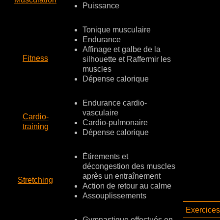
Puissance
Tonique musculaire
Endurance
Affinage et galbe de la
Fitness
silhouette et Raffermir les
muscles
Dépense calorique
Endurance cardio-
vasculaire
Cardio-
Cardio-pulmonaire
training
Dépense calorique
Étirements et
décongestion des muscles
après un entraînement
Stretching
Action de retour au calme
Assouplissements
Exercices 
Gymnastique effectués en