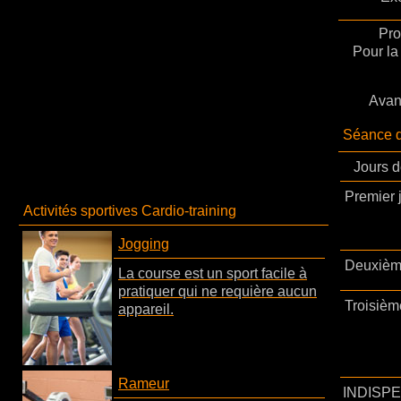
Pro
Pour la
Avan
Séance 
Jours d
Premier 
Activités sportives Cardio-training
Jogging
Deuxièm
La course est un sport facile à
pratiquer qui ne requière aucun
Troisièm
appareil.
Rameur
INDISPE