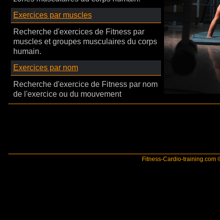
Exercices par muscles
Recherche d'exercices de Fitness par
muscles et groupes musculaires du corps
humain.
Exercices par nom
Recherche d'exercice de Fitness par nom
de l'exercice ou du mouvement
Fitness-Cardio-training.com ©