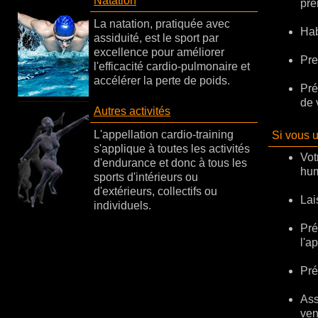
Natation
pre
La natation, pratiquée avec
Hab
assiduité, est le sport par
excellence pour améliorer
Pre
l'efficacité cardio-pulmonaire et
accélérer la perte de poids.
Pré
de 
Autres activités
L'appellation cardio-training
Si vous u
s'applique à toutes les activités
Vot
d'endurance et donc à tous les
hum
sports d'intérieurs ou
d'extérieurs, collectifs ou
Lai
individuels.
Pré
l'a
Pré
Ass
ven