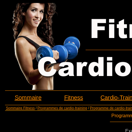
Sommaire
Fitness
Cardio-Trai
Sommaire Fitness
/
Programmes de cardio-training
/
Programme de cardio-train
Programme
Exe