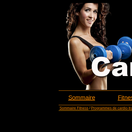
Sommaire
Fitne
Sommaire Fitness
/
Programmes de cardio-tr