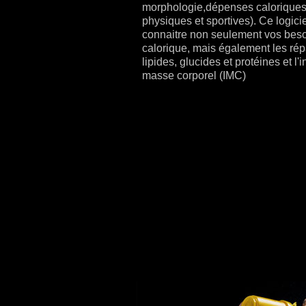
morphologie,dépenses caloriques,
physiques et sportives). Ce logici
connaitre non seulement vos bes
calorique, mais également les répa
lipides, glucides et protéines et l'
masse corporel (IMC)