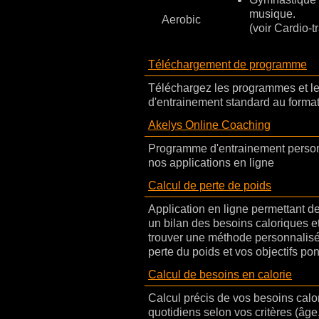
musique.
Aerobic
(voir Cardio-t
Téléchargement de programme
Téléchargez les programmes et le
d'entrainement standard au form
Akelys Online Coaching
Programme d'entrainement perso
nos applications en ligne
Calcul de perte de poids
Application en ligne permettant 
un bilan des besoins caloriques et
trouver une méthode personnalisé
perte du poids et vos objectifs po
Calcul de besoins en calorie
Calcul précis de vos besoins calo
quotidiens selon vos critères (âge