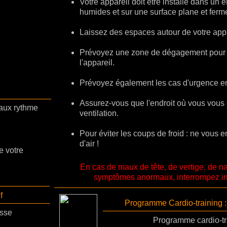
Votre appareil doit être installé dans un 
humides et sur une surface plane et ferm
Laissez des espaces autour de votre appa
Prévoyez une zone de dégagement pour 
l'appareil.
Prévoyez également les cas d'urgence en 
Assurez-vous que l'endroit où vous vou
 aux rythme
ventilation.
Pour éviter les coups de froid : ne vous 
d'air !
e votre
En cas de maux de tête, de vertige, de n
symptômes anormaux, interrompez i
f
Programme Cardio-training : 
sse
Programme cardio-tra