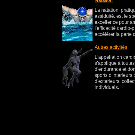
Natation
La natation, prati
assiduité, est le sp
excellence pour am
l'efficacité cardio-
accélérer la perte 
Autres activités
L'appellation cardi
s'applique à toutes 
d'endurance et don
sports d'intérieurs 
d'extérieurs, collec
individuels.