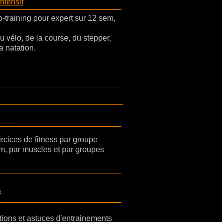
ntensif
training pour expert sur 12 sem,
u vélo, de la course, du stepper,
a natation.
e
cices de fitness par groupe
m, par muscles et par groupes
s
tions et astuces d'entrainements