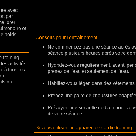
quée avec
ort par
éliorer
pulmonaire et
de poids.
Conseils pour l'entraînement :
Ne commencez pas une séance après a
séance plusieurs heures après votre dern
o-training
les activités
Hydratez-vous régulièrement, avant, pend
c à tous les
prenez de l'eau et seulement de l'eau.
ou
tifs ou
Habillez-vous léger, dans des vêtements 
Prenez une paire de chaussures adaptée a
Prévoyez une serviette de bain pour vous 
de votre séance.
Si vous utilisez un appareil de cardio training :