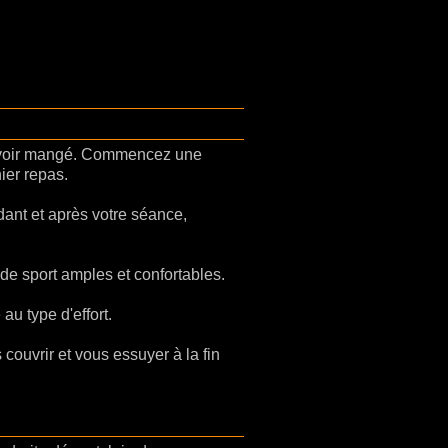
voir mangé. Commencez une
ier repas.
ant et après votre séance,
de sport amples et confortables.
u type d'effort.
couvrir et vous essuyer à la fin