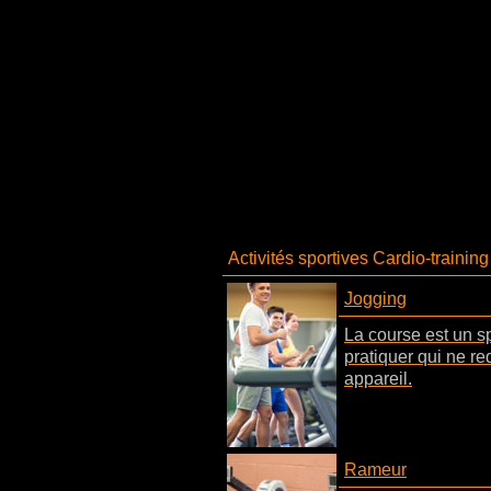
Activités sportives Cardio-training
Jogging
La course est un sp
pratiquer qui ne r
appareil.
Rameur