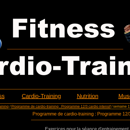
ss
Cardio-Training
Nutrition
Musc
aining
/
Programme de cardio-training : Programme 12/3 cardio intensif
/ semaine 1
Programme de cardio-training : Programme 12/3 
Exercices pour la séance d'entrainemen