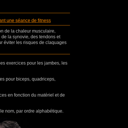
nt une séance de fitness
n de la chaleur musculaire,
é de la synovie, des tendons et
r éviter les risques de claquages
es exercices pour les jambes, les
s pour biceps, quadriceps,
es en fonction du matériel et de
le nom, par ordre alphabétique.