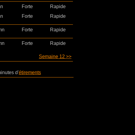
mn
Forte
Rapide
mn
Forte
Rapide
mn
Forte
Rapide
mn
Forte
Rapide
Semaine 12 >>
inutes d'
étirements