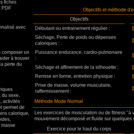
s fiches
at PDF
Objectifs et méthode d'
Objectifs
nnalisé avec
Débutant ou entrainement régulier :
Séchage, Perte de poids ou dépenses
caloriques :
de composer un
Puissance endurance, cardio-pulmonaire
aider à trouver
:
a perte du
Séchage et affinement de la silhouette :
Remise en forme, entretien physique :
Prise de masse, volume musculaire,
riques
raffermissement :
, du sexe,
 activités
Méthode Mode Normal
el permet de
Les exercices de musculation ou de fitness "à 
ins calorique,
mouvement décomposé et fluide sur quelques
pides,
de masse
Exercice pour le haut du corps