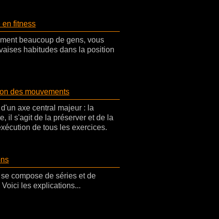
 en fitness
ent beaucoup de gens, vous
vaises habitudes dans la position
ion des mouvements
d'un axe central majeur : la
, il s'agit de la préserver et de la
exécution de tous les exercices.
ons
se compose de séries et de
 Voici les explications...