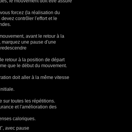
des, le mouvement doit être assuré
ous forcez (la réalisation du
evez contrôler l'effort et le
ondes.
mouvement, avant le retour à la
t, marquez une pause d'une
 redescendre
le retour à la position de départ
hme que le début du mouvement.
ation doit aller à la même vitesse
nitiale.
ur toutes les répétitions.
urance et l'amélioration des
nses caloriques.
", avec pause