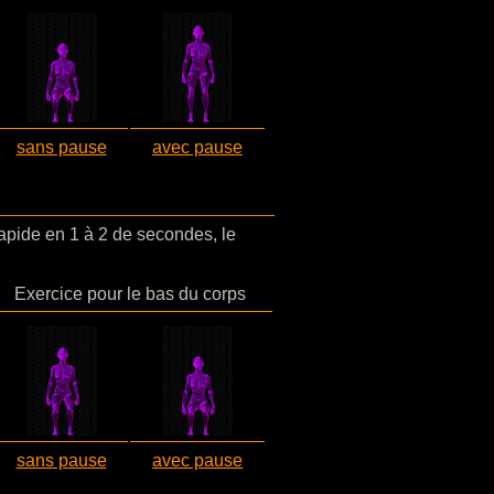
sans pause
avec pause
pide en 1 à 2 de secondes, le
Exercice pour le bas du corps
sans pause
avec pause