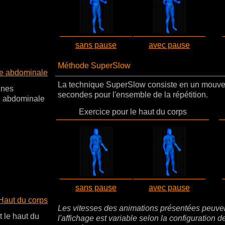
sans pause
avec pause
Méthode SuperSlow
le abdominale
La technique SuperSlow consiste en un mouvemen
fines
secondes pour l'ensemble de la répétition.
le abdominale
Exercice pour le haut du corps
sans pause
avec pause
 Haut du corps
Les vitesses des animations présentées peuvent
t le haut du
l'affichage est variable selon la configuration d