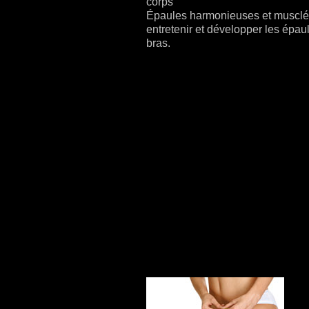
corps
Épaules harmonieuses et musclé
entretenir et développer les épaul
bras.