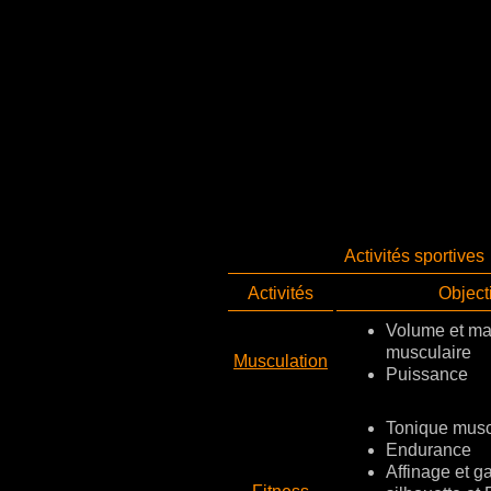
Activités sportives
Activités
Objecti
Volume et m
musculaire
Musculation
Puissance
Tonique musc
Endurance
Affinage et g