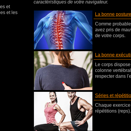
caractéristiques de votre navigateur.
es et
es et les
La bonne posture
Comme probablem
avez pris de mau
de votre corps.
La bonne exécut
Le corps dispose 
colonne vertébrale
respecter dans l'
Séries et répétiti
Chaque exercice 
répétitions (reps).