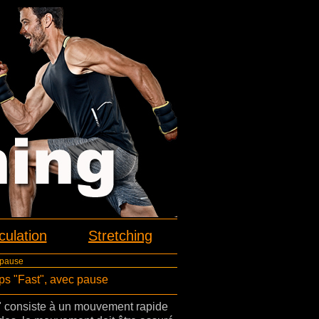
ulation
Stretching
 pause
ps "Fast", avec pause
" consiste à un mouvement rapide