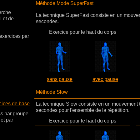
Méthode Mode SuperFast
rche
La technique SuperFast consiste en un mouveme
l et de
secondes.
Exercice pour le haut du corps
exercices par
sans pause
avec pause
Méthode Slow
cices de base
La technique Slow consiste en un mouvement t
secondes pour l'ensemble de la répétition.
ss par groupe
et par
Exercice pour le haut du corps