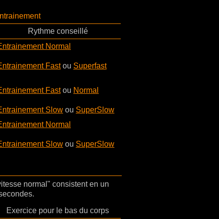
entrainement
Rythme conseillé
Entrainement Normal
Entrainement Fast
ou
Superfast
Entrainement Fast
ou
Normal
Entrainement Slow
ou
SuperSlow
Entrainement Normal
Entrainement Slow
ou
SuperSlow
vitesse normal" consistent en un
 secondes.
Exercice pour le bas du corps