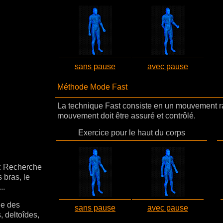
sans pause
avec pause
Méthode Mode Fast
La technique Fast consiste en un mouvement ra
mouvement doit être assuré et contrôlé.
Exercice pour le haut du corps
: Recherche
 bras, le
..
e des
sans pause
avec pause
, deltoîdes,