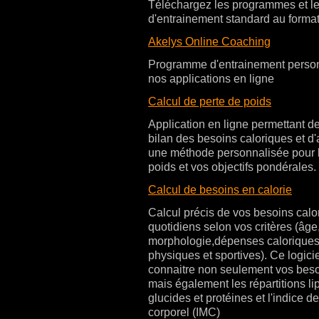
Téléchargez les programmes et le
d'entrainement standard au form
Akelys Online Coaching
Programme d'entrainement perso
nos applications en ligne
Calcul de perte de poids
Application en ligne permettant 
bilan des besoins caloriques et d'
une méthode personnalisée pour l
poids et vos objectifs pondérales.
Calcul de besoins en calorie
Calcul précis de vos besoins calo
quotidiens selon vos critères (âge
morphologie,dépenses caloriques,
physiques et sportives). Ce logici
connaitre non seulement vos beso
mais également les répartitions li
glucides et protéines et l'indice 
corporel (IMC)