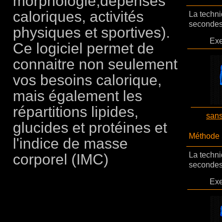
morphologie,dépenses
caloriques, activités
La techni
secondes
physiques et sportives).
Exe
Ce logiciel permet de
connaitre non seulement
vos besoins calorique,
mais également les
répartitions lipides,
san
glucides et protéines et
Méthode
l'indice de masse
corporel (IMC)
La techn
secondes 
Exe