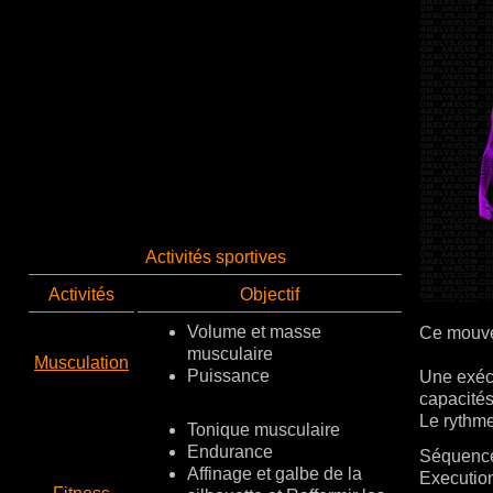
Activités sportives
Activités
Objectif
Volume et masse
Ce mouvem
musculaire
Musculation
Puissance
Une exécu
capacité
Le rythm
Tonique musculaire
Endurance
Séquence
Affinage et galbe de la
Executio