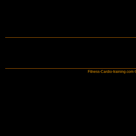
Fitness-Cardio-training.com ©