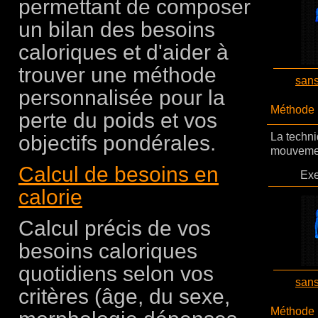
permettant de composer
un bilan des besoins
caloriques et d'aider à
trouver une méthode
san
personnalisée pour la
Méthode 
perte du poids et vos
objectifs pondérales.
La techni
mouvement
Calcul de besoins en
Exe
calorie
Calcul précis de vos
besoins caloriques
quotidiens selon vos
san
critères (âge, du sexe,
Méthode 